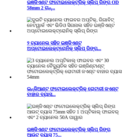
ଇଞ୍ଜିଏଣ୍ଟ ଫଟୋଇଲେକ୍ଟ୍ରିକ୍ ସ୍ଲିପ୍ ରିଙ୍ଗ OD
58mm 2 ଚାନ୍...
୨ ଚ୍ୟାନେଲ ସହିତ ଇଞ୍ଜିଏଣ୍ଟ
ଅପ୍ଟୋଇଲେକ୍ଟ୍ରୋନିକ୍ ସ୍ଲିପ୍ ରିଙ୍ଗ...
ଇନ୍ଜିଆଣ୍ଟ ଫଟୋଇଲେକ୍ଟ୍ରିକ୍ ରୋଟାରୀ ଜଏଣ୍ଟ
ବାହାର ବ୍ୟାସ...
ଇଞ୍ଜିଏଣ୍ଟ ଫଟୋଇଲେକ୍ଟ୍ରିକ୍ ସ୍ଲିପ୍ ରିଙ୍ଗ
ଆଉଟ୍ ବ୍ୟାସ 75...