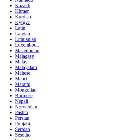
Kazakh
Khmer
Kurdish
Kyrgyz
Latin
Latvian
Lithuanian
Luxembou..
Macedonian
Malagasy
Malay
Malayalam
Maltese
Maori
Marathi
Mongolian
Burmese
Nepali
Norwegian
Pashto
Persian
Punjabi
Serbian
Sesotho