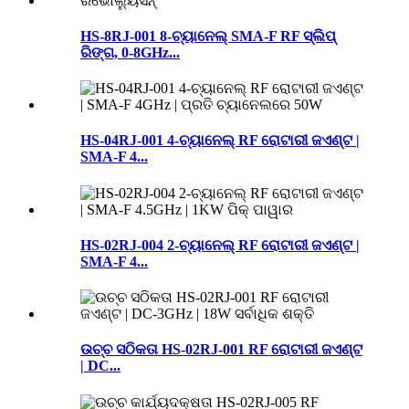
HS-8RJ-001 8-ଚ୍ୟାନେଲ୍ SMA-F RF ସ୍ଲିପ୍
ରିଙ୍ଗ, 0-8GHz...
HS-04RJ-001 4-ଚ୍ୟାନେଲ୍ RF ରୋଟାରୀ ଜଏଣ୍ଟ |
SMA-F 4...
HS-02RJ-004 2-ଚ୍ୟାନେଲ୍ RF ରୋଟାରୀ ଜଏଣ୍ଟ |
SMA-F 4...
ଉଚ୍ଚ ସଠିକତା HS-02RJ-001 RF ରୋଟାରୀ ଜଏଣ୍ଟ
| DC...