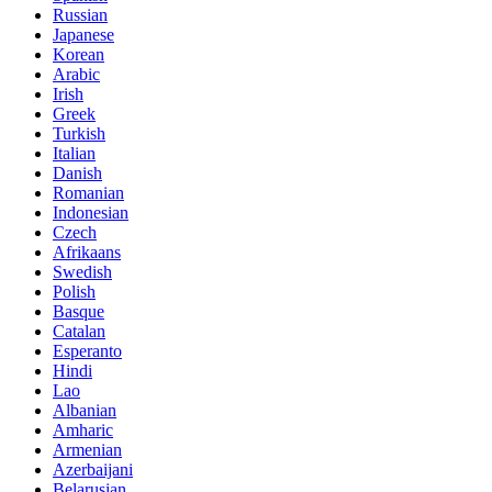
Russian
Japanese
Korean
Arabic
Irish
Greek
Turkish
Italian
Danish
Romanian
Indonesian
Czech
Afrikaans
Swedish
Polish
Basque
Catalan
Esperanto
Hindi
Lao
Albanian
Amharic
Armenian
Azerbaijani
Belarusian