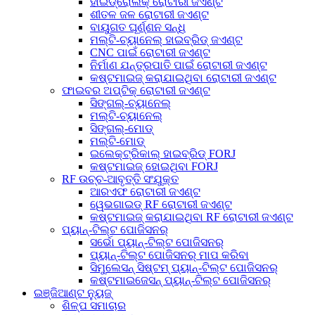
ହାଇଡ୍ରୋଲିକ୍ ରୋଟାରୀ ଜଏଣ୍ଟ
ଶୀତଳ ଜଳ ରୋଟାରୀ ଜଏଣ୍ଟ
ବାୟୁଗତ ଘୂର୍ଣ୍ଣନ ସନ୍ଧି
ମଲ୍ଟି-ଚ୍ୟାନେଲ୍ ହାଇବ୍ରିଡ୍ ଜଏଣ୍ଟ
CNC ପାଇଁ ରୋଟାରୀ ଜଏଣ୍ଟ
ନିର୍ମାଣ ଯନ୍ତ୍ରପାତି ପାଇଁ ରୋଟାରୀ ଜଏଣ୍ଟ
କଷ୍ଟମାଇଜ୍ କରାଯାଇଥିବା ରୋଟାରୀ ଜଏଣ୍ଟ
ଫାଇବର ଅପ୍ଟିକ୍ ରୋଟାରୀ ଜଏଣ୍ଟ
ସିଙ୍ଗଲ୍-ଚ୍ୟାନେଲ୍
ମଲ୍ଟି-ଚ୍ୟାନେଲ୍
ସିଙ୍ଗଲ୍-ମୋଡ୍
ମଲ୍ଟି-ମୋଡ୍
ଇଲେକ୍ଟ୍ରିକାଲ୍ ହାଇବ୍ରିଡ୍ FORJ
କଷ୍ଟମାଇଜ୍ ହୋଇଥିବା FORJ
RF ଉଚ୍ଚ-ଆବୃତ୍ତି ସଂଯୁକ୍ତ
ଆରଏଫ ରୋଟାରୀ ଜଏଣ୍ଟ
ୱେଭଗାଇଡ୍ RF ରୋଟାରୀ ଜଏଣ୍ଟ
କଷ୍ଟମାଇଜ୍ କରାଯାଇଥିବା RF ରୋଟାରୀ ଜଏଣ୍ଟ
ପ୍ୟାନ୍-ଟିଲ୍ଟ ପୋଜିସନର୍
ସର୍ଭୋ ପ୍ୟାନ୍-ଟିଲ୍ଟ ପୋଜିସନର୍
ପ୍ୟାନ୍-ଟିଲ୍ଟ ପୋଜିସନର୍ ମାପ କରିବା
ସିମୁଲେସନ୍ ସିଷ୍ଟମ୍ ପ୍ୟାନ୍-ଟିଲ୍ଟ ପୋଜିସନର୍
କଷ୍ଟମାଇଜେସନ୍ ପ୍ୟାନ୍-ଟିଲ୍ଟ ପୋଜିସନର୍
ଇଞ୍ଜିଆଣ୍ଟ ନ୍ୟୁଜ୍
ଶିଳ୍ପ ସମାଚାର