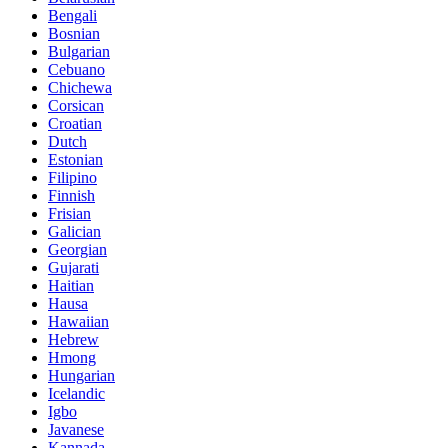
Bengali
Bosnian
Bulgarian
Cebuano
Chichewa
Corsican
Croatian
Dutch
Estonian
Filipino
Finnish
Frisian
Galician
Georgian
Gujarati
Haitian
Hausa
Hawaiian
Hebrew
Hmong
Hungarian
Icelandic
Igbo
Javanese
Kannada